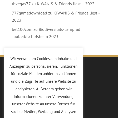
thvegas77
zu
KIWANIS & Friends liest – 2023
777gamedownload
zu
KIWANIS & Friends liest –
2023
bet100com
zu
Biodiversitäts-Lehrpfad
Tauberbischofsheim 2023
Wir verwenden Cookies, um Inhalte und
Anzeigen zu personalisieren, Funktionen
Kiwanis
für soziale Medien anbieten zu können
Die Idee
und die Zugriffe auf unsere Website zu
Vorstand
analysieren. Außerdem geben wir
Mitglieder
Informationen zu Ihrer Verwendung
Sponsoren
unserer Website an unsere Partner für
soziale Medien, Werbung und Analysen
Club