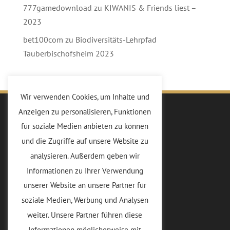
777gamedownload
zu
KIWANIS & Friends liest –
2023
bet100com
zu
Biodiversitäts-Lehrpfad
Tauberbischofsheim 2023
Wir verwenden Cookies, um Inhalte und
Anzeigen zu personalisieren, Funktionen
Kiwanis
für soziale Medien anbieten zu können
Die Idee
und die Zugriffe auf unsere Website zu
Vorstand
analysieren. Außerdem geben wir
Mitglieder
Informationen zu Ihrer Verwendung
Sponsoren
unserer Website an unsere Partner für
soziale Medien, Werbung und Analysen
Club
weiter. Unsere Partner führen diese
Termine
Informationen möglicherweise mit