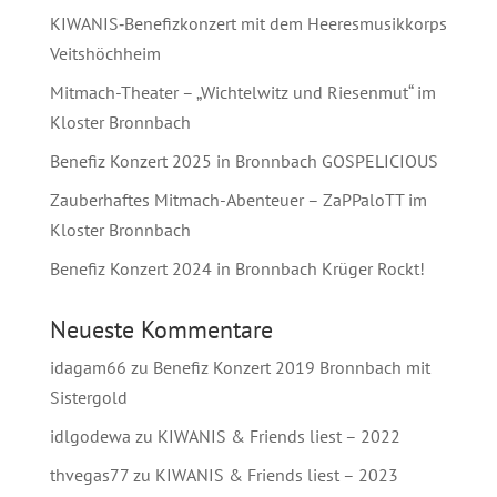
KIWANIS‑Benefizkonzert mit dem Heeresmusikkorps
Veitshöchheim
Mitmach-Theater – „Wichtelwitz und Riesenmut“ im
Kloster Bronnbach
Benefiz Konzert 2025 in Bronnbach GOSPELICIOUS
Zauberhaftes Mitmach-Abenteuer – ZaPPaloTT im
Kloster Bronnbach
Benefiz Konzert 2024 in Bronnbach Krüger Rockt!
Neueste Kommentare
idagam66
zu
Benefiz Konzert 2019 Bronnbach mit
Sistergold
idlgodewa
zu
KIWANIS & Friends liest – 2022
thvegas77
zu
KIWANIS & Friends liest – 2023