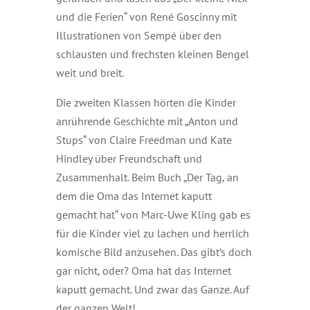
und die Ferien“ von René Goscinny mit
Illustrationen von Sempé über den
schlausten und frechsten kleinen Bengel
weit und breit.
Die zweiten Klassen hörten die Kinder
anrührende Geschichte mit „Anton und
Stups“ von Claire Freedman und Kate
Hindley über Freundschaft und
Zusammenhalt. Beim Buch „Der Tag, an
dem die Oma das Internet kaputt
gemacht hat“ von Marc-Uwe Kling gab es
für die Kinder viel zu lachen und herrlich
komische Bild anzusehen. Das gibt’s doch
gar nicht, oder? Oma hat das Internet
kaputt gemacht. Und zwar das Ganze. Auf
der ganzen Welt!