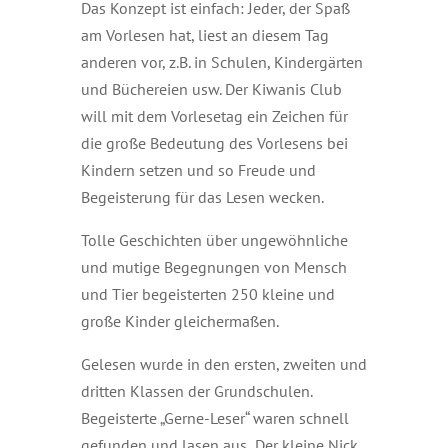
Das Konzept ist einfach: Jeder, der Spaß
am Vorlesen hat, liest an diesem Tag
anderen vor, z.B. in Schulen, Kindergärten
und Büchereien usw. Der Kiwanis Club
will mit dem Vorlesetag ein Zeichen für
die große Bedeutung des Vorlesens bei
Kindern setzen und so Freude und
Begeisterung für das Lesen wecken.
Tolle Geschichten über ungewöhnliche
und mutige Begegnungen von Mensch
und Tier begeisterten 250 kleine und
große Kinder gleichermaßen.
Gelesen wurde in den ersten, zweiten und
dritten Klassen der Grundschulen.
Begeisterte „Gerne-Leser“ waren schnell
gefunden und lasen aus „Der kleine Nick