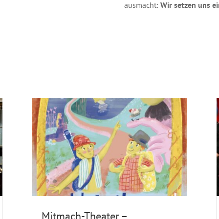
ausmacht:
Wir setzen uns ei
Mitmach-Theater –