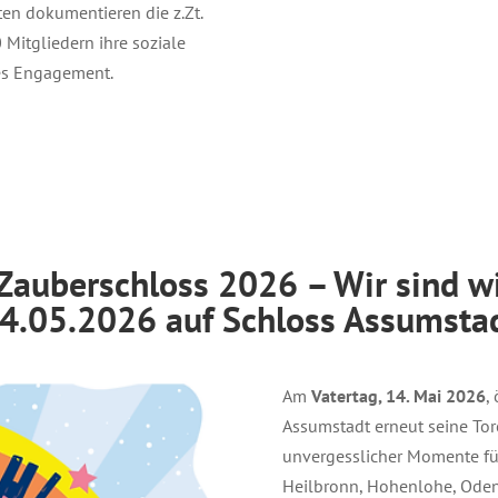
ten dokumentieren die z.Zt.
 Mitgliedern ihre soziale
hes Engagement.
Zauberschloss 2026 – Wir sind wi
4.05.2026 auf Schloss Assumsta
Am
Vatertag, 14. Mai 2026
,
Assumstadt erneut seine Tor
unvergesslicher Momente f
Heilbronn, Hohenlohe, Ode