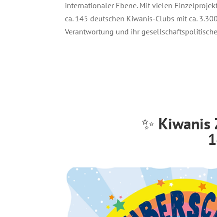
internationaler Ebene. Mit vielen Einzelprojek
ca. 145 deutschen Kiwanis-Clubs mit ca. 3.300
Verantwortung und ihr gesellschaftspolitisc
✨
Kiwanis 
1