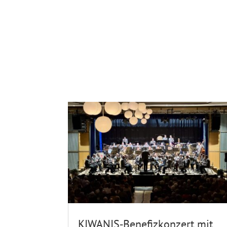
KIWANIS‑Benefizkonzert mit