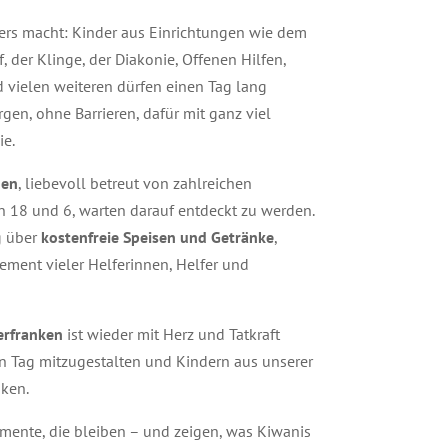
ers macht: Kinder aus Einrichtungen wie dem
, der Klinge, der Diakonie, Offenen Hilfen,
 vielen weiteren dürfen einen Tag lang
gen, ohne Barrieren, dafür mit ganz viel
e.
nen
, liebevoll betreut von zahlreichen
n 18 und 6, warten darauf entdeckt zu werden.
g über
kostenfreie Speisen und Getränke
,
ment vieler Helferinnen, Helfer und
erfranken
ist wieder mit Herz und Tatkraft
n Tag mitzugestalten und Kindern aus unserer
ken.
ente, die bleiben – und zeigen, was Kiwanis