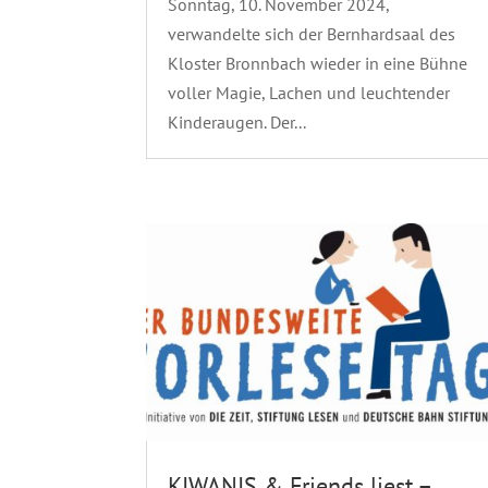
Sonntag, 10. November 2024,
verwandelte sich der Bernhardsaal des
Kloster Bronnbach wieder in eine Bühne
voller Magie, Lachen und leuchtender
Kinderaugen. Der...
KIWANIS & Friends liest –