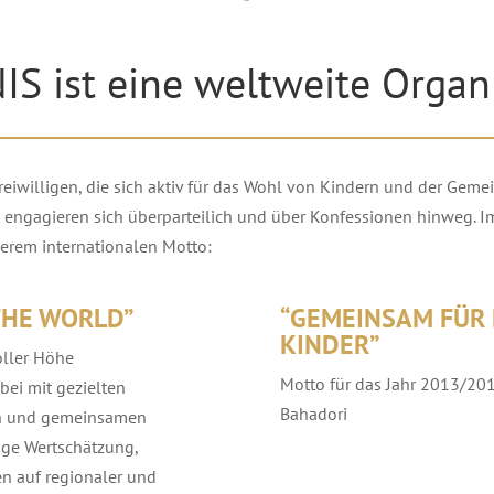
S ist eine weltweite Organ
reiwilligen, die sich aktiv für das Wohl von Kindern und der Geme
engagieren sich überparteilich und über Konfessionen hinweg. Im
erem internationalen Motto:
THE WORLD”
“GEMEINSAM FÜR 
KINDER”
oller Höhe
Motto für das Jahr 2013/20
bei mit gezielten
Bahadori
en und gemeinsamen
ige Wertschätzung,
n auf regionaler und