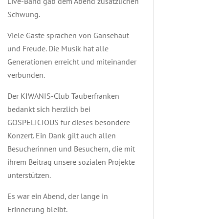
Live-Band gab dem Abend zusätzlichen
Schwung.
Viele Gäste sprachen von Gänsehaut
und Freude. Die Musik hat alle
Generationen erreicht und miteinander
verbunden.
Der KIWANIS-Club Tauberfranken
bedankt sich herzlich bei
GOSPELICIOUS für dieses besondere
Konzert. Ein Dank gilt auch allen
Besucherinnen und Besuchern, die mit
ihrem Beitrag unsere sozialen Projekte
unterstützen.
Es war ein Abend, der lange in
Erinnerung bleibt.